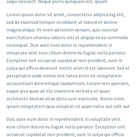
sequi nesciunt. Neque porro quisquam est, ipsum
Lorem ipsum dolor sit amet, consectetur adipisicing elit,
sed do eiusmod tempor incididunt ut labore et dolore
magna aliqua. Ut enim ad minim veniam, quis nostrud
exercitation ullamco laboris nisi ut aliquip ex ea commodo
consequat. Duis aute irure dolor in reprehenderit in
voluptate velit esse cillum dolore eu fugiat nulla pariatur.
Excepteur sint occaecat cupidatat non proident, sunt in
culpa qui officia deserunt mollit anim id est laborum. Sed ut
perspiciatis unde omnis iste natus error sit voluptatem
accusantium doloremque laudantium, totam rem aperiam,
eaque ipsa quae ab illo inventore veritatis et quasi
architecto beatae vitae dicta sunt explicabo. Nemo enim
ipsam voluptatem quia voluptas sit aspernatur aut odit aut
Duis aute irure dolor in reprehenderit in voluptate velit
esse cillum dolore eu fugiat nulla pariatur. Excepteur sint
occaecat cupidatat non proident, sunt in culpa qui officia