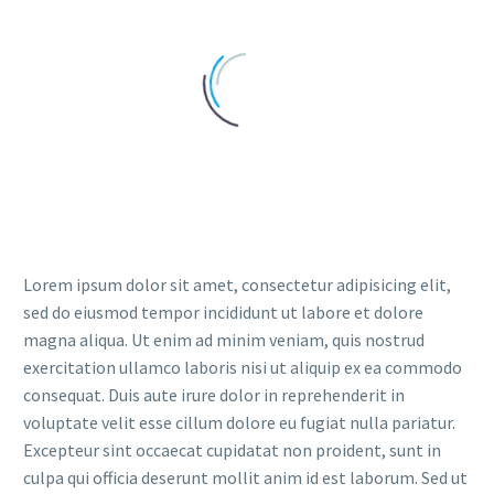
Lorem ipsum dolor sit amet, consectetur adipisicing elit,
sed do eiusmod tempor incididunt ut labore et dolore
magna aliqua. Ut enim ad minim veniam, quis nostrud
exercitation ullamco laboris nisi ut aliquip ex ea commodo
consequat. Duis aute irure dolor in reprehenderit in
voluptate velit esse cillum dolore eu fugiat nulla pariatur.
Excepteur sint occaecat cupidatat non proident, sunt in
culpa qui officia deserunt mollit anim id est laborum. Sed ut