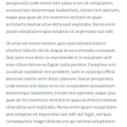
perspiciatis unde omnis iste natus error sit voluptatem
accusantium doloremque laudantium, totam rem aperiam,
eaque ipsa quae ab illo inventore veritatis et quasi
architecto beatae vitae dicta sunt explicabo. Nemo enim
ipsam voluptatem quia voluptas sit aspernatur aut odit.
Ut enim ad minim veniam, quis nostrud exercitation
ullamco laboris nisi ut aliquip ex ea commodo consequat.
Duis aute irure dolor in reprehenderit in voluptate velit
esse cillum dolore eu fugiat nulla pariatur. Excepteur sint
occaecat cupidatat non proident, sunt in culpa qui officia
deserunt mollit anim id est laborum. Sed ut perspiciatis
unde omnis iste natus error sit voluptatem accusantium
doloremque laudantium, totam rem aperiam, eaque ipsa
quae ab illo inventore veritatis et quasi architecto beatae
vitae dicta sunt explicabo. Nemo enim ipsam voluptatem
quia voluptas sit aspernatur aut odit aut fugit, sed quia
consequuntur magni dolores eos qui ratione voluptatem